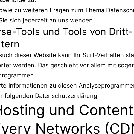
sbehörde zu.
sowie zu weiteren Fragen zum Thema Datensch
ie sich jederzeit an uns wenden.
se-Tools und Tools von Dritt­
etern
uch dieser Website kann Ihr Surf-Verhalten stat
rtet werden. Das geschieht vor allem mit soge
programmen.
erte Informationen zu diesen Analyseprogramme
er folgenden Datenschutzerklärung.
Hosting und Content
ivery Networks (CD