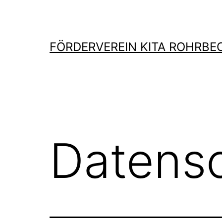
Zum
Inhalt
springen
FÖRDERVEREIN KITA ROHRBE
Datensc