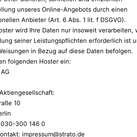
ellung unseres Online-Angebots durch einen
onellen Anbieter (Art. 6 Abs. 1 lit. f DSGVO).
ster wird Ihre Daten nur insoweit verarbeiten, 
llung seiner Leistungspflichten erforderlich ist 
eisungen in Bezug auf diese Daten befolgen.
en folgenden Hoster ein:
 AG
 Aktiengesellschaft:
raße 10
rlin
: 030-300 146 0
Kontakt: impressum@strato.de