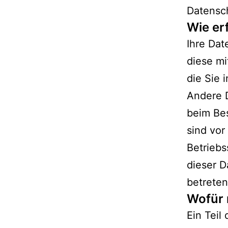
Datensc
Wie er
Ihre Da
diese mi
die Sie 
Andere D
beim Bes
sind vor
Betriebs
dieser D
betreten
Wofür 
Ein Teil