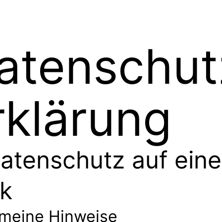
atenschut
rklärung
Datenschutz auf ein
ck
emeine Hinweise