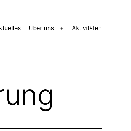
ktuelles
Über uns
Aktivitäten
Menü
öffnen
rung