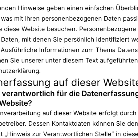
genden Hinweise geben einen einfachen Überbli
 was mit Ihren personenbezogenen Daten passi
e diese Website besuchen. Personenbezogene
e Daten, mit denen Sie persönlich identifiziert 
 Ausführliche Informationen zum Thema Daten
en Sie unserer unter diesem Text aufgeführten
hutzerklärung.
nerfassung auf dieser Websit
t verantwortlich für die Datenerfassun
 Website?
nverarbeitung auf dieser Website erfolgt durch
betreiber. Dessen Kontaktdaten können Sie de
t „Hinweis zur Verantwortlichen Stelle“ in diese