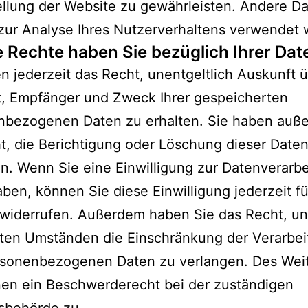
ellung der Website zu gewährleisten. Andere D
zur Analyse Ihres Nutzerverhaltens verwendet 
 Rechte haben Sie bezüglich Ihrer Dat
n jederzeit das Recht, unentgeltlich Auskunft 
t, Empfänger und Zweck Ihrer gespeicherten
nbezogenen Daten zu erhalten. Sie haben auß
t, die Berichtigung oder Löschung dieser Date
n. Wenn Sie eine Einwilligung zur Datenverarb
haben, können Sie diese Einwilligung jederzeit fü
widerrufen. Außerdem haben Sie das Recht, un
ten Umständen die Einschränkung der Verarbei
ersonenbezogenen Daten zu verlangen. Des Wei
nen ein Beschwerderecht bei der zuständigen