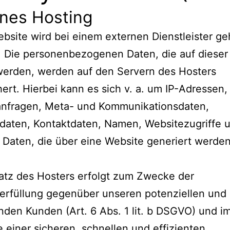
rnes Hosting
bsite wird bei einem externen Dienstleister ge
. Die personenbezogenen Daten, die auf dieser
werden, werden auf den Servern des Hosters
ert. Hierbei kann es sich v. a. um IP-Adressen,
anfragen, Meta- und Kommunikationsdaten,
daten, Kontaktdaten, Namen, Websitezugriffe 
 Daten, die über eine Website generiert werden
.
atz des Hosters erfolgt zum Zwecke der
erfüllung gegenüber unseren potenziellen und
den Kunden (Art. 6 Abs. 1 lit. b DSGVO) und i
e einer sicheren, schnellen und effizienten