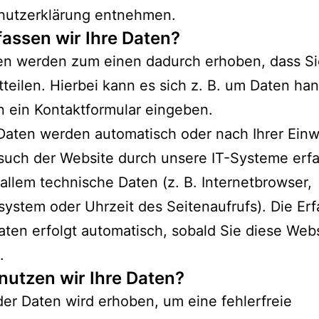
hutzerklärung entnehmen.
fassen wir Ihre Daten?
ten werden zum einen dadurch erhoben, dass Si
tteilen. Hierbei kann es sich z. B. um Daten han
in ein Kontaktformular eingeben.
aten werden automatisch oder nach Ihrer Einwi
uch der Website durch unsere IT-Systeme erfa
 allem technische Daten (z. B. Internetbrowser,
system oder Uhrzeit des Seitenaufrufs). Die Er
aten erfolgt automatisch, sobald Sie diese Web
.
nutzen wir Ihre Daten?
 der Daten wird erhoben, um eine fehlerfreie