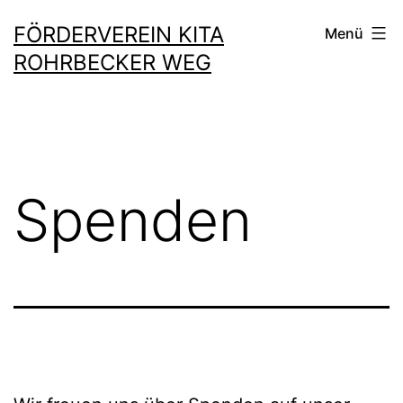
Zum
FÖRDERVEREIN KITA
Menü
Inhalt
ROHRBECKER WEG
springen
Spenden