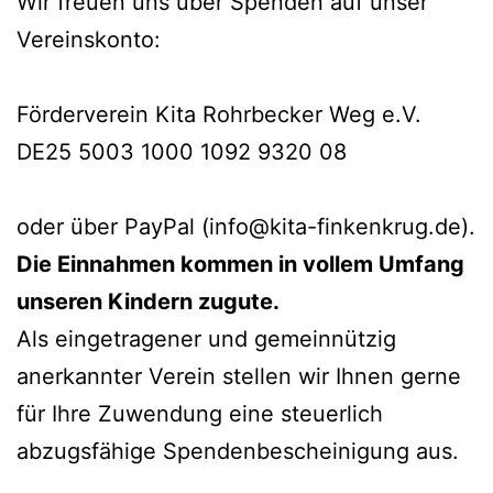
Wir freuen uns über Spenden auf unser
Vereinskonto:
Förderverein Kita Rohrbecker Weg e.V.
DE25 5003 1000 1092 9320 08
oder über PayPal (info@kita-finkenkrug.de).
Die Einnahmen kommen in vollem Umfang
unseren Kindern zugute.
Als eingetragener und gemeinnützig
anerkannter Verein stellen wir Ihnen gerne
für Ihre Zuwendung eine steuerlich
abzugsfähige Spendenbescheinigung aus.