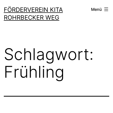
Zum
FÖRDERVEREIN KITA
Menü
Inhalt
ROHRBECKER WEG
springen
Schlagwort:
Frühling